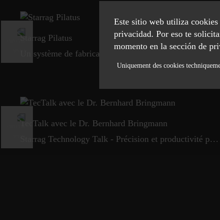
Este sitio web utiliza cookie
privacidad. Por eso te solici
Starrag Pilatus
momento en la sección de pri
Un système de fabrication flexible représente un bond de productivité pour un donneur d'ordre de l
Uniquement des cookies techniquem
Necessary
Statistics
TecTalk avec le Dr. Bernhard Bringmann
ACCEPT SELECTED
Starrag Technology Talk - Précision et productivité pour les chambres à vide