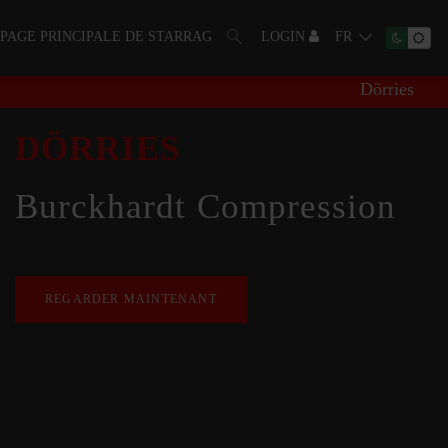
PAGE PRINCIPALE DE STARRAG
LOGIN
FR
Dörries
DÖRRIES
Burckhardt Compression
REGARDER MAINTENANT