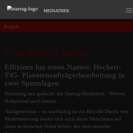
MEDIATHEK
To
na
Zurück
STAR-DIGITAL 2024-01
Effizienz hat einen Namen: Heckert-
T45- Planetenradträgerbearbeitung in
zwei Spannlagen
Streaming neu gedacht: die Starrag-Mediathek - Wovon
Hollywood noch träumt …
Nachgerechnet – so nachhaltig ist ein Retrofit Durch eine
Modernisierung lassen sich auch ältere Maschinen auf
einen technischen Stand heben, der dem aktueller