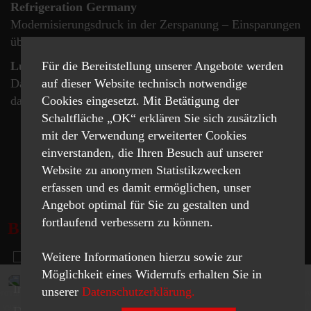
Refrigeration Germany
Modernisierungsdruck in der Zerspanung – Einsparungen
über 40 %
Luxury Goods
Für die Bereitstellung unserer Angebote werden
Das Luxusartikelsegment ist ein Bereich, in dem Starrag
auf dieser Website technisch notwendige
dank seiner Bumotec-Produkte sehr präsent ist
Cookies eingesetzt. Mit Betätigung der
Schaltfläche „OK“ erklären Sie sich zusätzlich
mit der Verwendung erweiterter Cookies
einverstanden, die Ihren Besuch auf unserer
MEHR
Website zu anonymen Statistikzwecken
erfassen und es damit ermöglichen, unser
Angebot optimal für Sie zu gestalten und
fortlaufend verbessern zu können.
BROSCHÜREN
Weitere Informationen hierzu sowie zur
Möglichkeit eines Widerrufs erhalten Sie in
Instandhaltungsstrategie
unserer
Datenschutzerklärung.