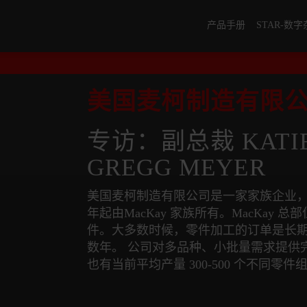
产品手册
STAR-数
美国麦柯制造有限
专访：副总裁 KATI
GREGG MEYER
美国麦柯制造有限公司是一家家族企业，自 
年起由MacKay 家族所有。MacKa
件。大多数时候，零件加工的订单是长
数年。 公司对多品种、小批量需求提供完
也有当前平均产量 300-500 个不同零