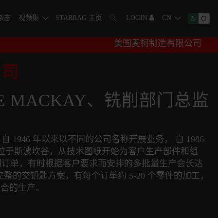
字杂志
视频集
STARRAG 主页
LOGIN
CN
美国麦柯制造有限公司
公司
E MACKAY、铣削部门总监
1946 年以来以不同的公司名称开展业务， 自 1986
y 总部位于斯波坎谷，从技术图纸开始为客户生产部件和组
期订单，有时根据客户要求而安排的多批量生产会长达
整的交钥匙方案，有每个订单约 5-20 个零件的加工，
件组合的生产。