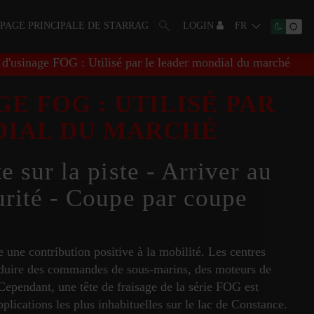
PAGE PRINCIPALE DE STARRAG
LOGIN
FR
 d'usinage FOG : Utilisé par le leader mondial du marché
E FOG : UTILISÉ PAR
DIAL DU MARCHÉ
 sur la piste - Arriver au
urité - Coupe par coupe
une contribution positive à la mobilité. Les centres
roduire des commandes de sous-marins, des moteurs de
. Cependant, une tête de fraisage de la série FOG est
lications les plus inhabituelles sur le lac de Constance.