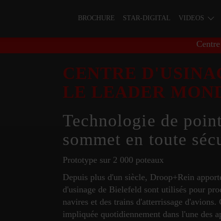
BROCHURE
STAR-DIGITAL
VIDEOS
Centre
CENTRE D'USINAG
LE LEADER MON
Technologie de pointe
sommet en toute séc
Prototype sur 2 000 poteaux
Depuis plus d'un siècle, Droop+Rein apporte 
d'usinage de Bielefeld sont utilisés pour p
navires et des trains d'atterrissage d'avions
impliquée quotidiennement dans l'une des app