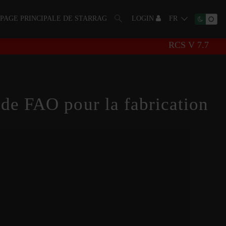
PAGE PRINCIPALE DE STARRAG
LOGIN
FR
RCS V 7.7
l de FAO pour la fabrication