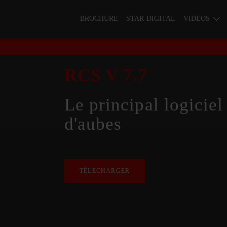
BROCHURE
STAR-DIGITAL
VIDEOS
RCS V 7.7
Le principal logicie
d'aubes
TÉLÉCHARGER